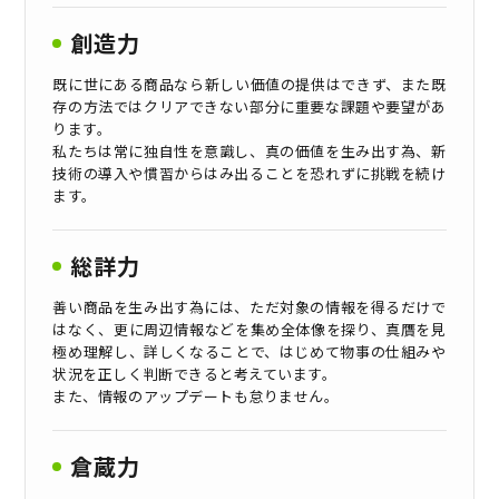
創造力
既に世にある商品なら新しい価値の提供はできず、また既
存の方法ではクリアできない部分に重要な課題や要望があ
ります。
私たちは常に独自性を意識し、真の価値を生み出す為、新
技術の導入や慣習からはみ出ることを恐れずに挑戦を続け
ます。
総詳力
善い商品を生み出す為には、ただ対象の情報を得るだけで
はなく、更に周辺情報などを集め全体像を探り、真贋を見
極め理解し、詳しくなることで、はじめて物事の仕組みや
状況を正しく判断できると考えています。
また、情報のアップデートも怠りません。
倉蔵力