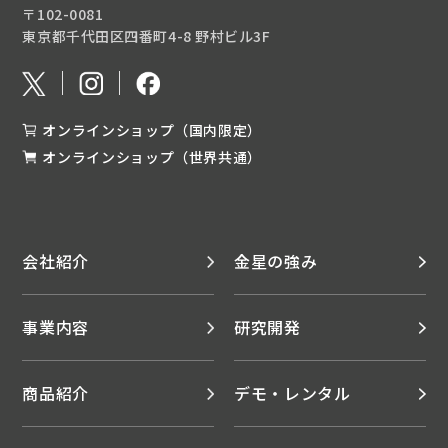
〒102-0081
東京都千代田区四番町4-8 野村ビル3F
オンラインショップ（国内限定）
オンラインショップ（世界共通）
会社紹介
金星の強み
事業内容
研究開発
商品紹介
デモ・レンタル