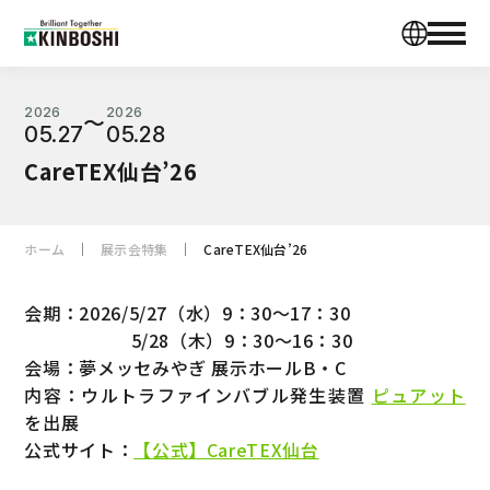
2026
2026
〜
05.27
05.28
CareTEX仙台’26
ホーム
展示会特集
CareTEX仙台’26
会期：2026/5/27（水）9：30～17：30
5/28（木）9：30～16：30
会場：夢メッセみやぎ 展示ホールB・C
内容：ウルトラファインバブル発生装置
ピュアット
を出展
公式サイト：
【公式】CareTEX仙台