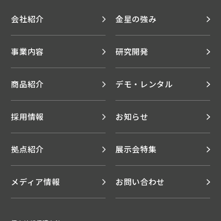
会社紹介
金星の強み
事業内容
研究開発
商品紹介
デモ・レンタル
採用情報
お知らせ
拠点紹介
展示会特集
メディア情報
お問い合わせ