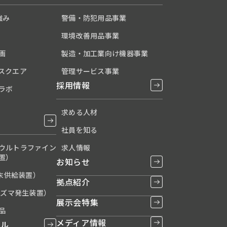
強み
警備・防犯用品事業
環境改善用品事業
画
製造・加工業向け機器事業
スクエア
管理サービス事業
採用情報
ラボ
求める人材
社員を知る
ウルトラファイン
求人情報
置）
お知らせ
粉末供給装置）
拠点紹介
ラズマ発生装置）
展示会特集
品
メディア情報
タル