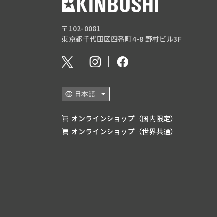
〒102-0081
東京都千代田区四番町4-8 野村ビル3F
オンラインショップ（国内限定）
オンラインショップ（世界共通）