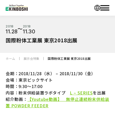
2018
2018
〜
11.28
11.30
国際粉体工業展 東京2018出展
ホーム
展示会特集
国際粉体工業展 東京2018出展
会期：2018/11/28（水） – 2018/11/30（金）
会場：東京ビックサイト
時間：9:30～17:00
内容：粉末供給装置ラボタイプ
L – SERIES
を出展
紹介動画：
【Youtube動画】 無停止連続粉末供給装
置 POWDER FEEDER